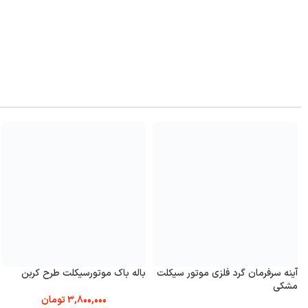
آینه سرفرمان گرد فلزی موتور سیکلت
باله باک موتورسیکلت طرح کربن
مشکی
3,800,000
تومان