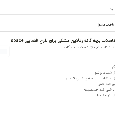
ما
خرید عمده
ق طرح فضایی space
کاسکت بچه گانه ردلاین مشکی براق طرح فضایی space
کلاه کاسکت
,
کلاه کاسکت بچه گانه
کن
ل شست و شو
 استفاده برای سنین 4 الی 9 سال
ور ضد خش
 داخلی ضد حساسیت
ای تهویه هوا