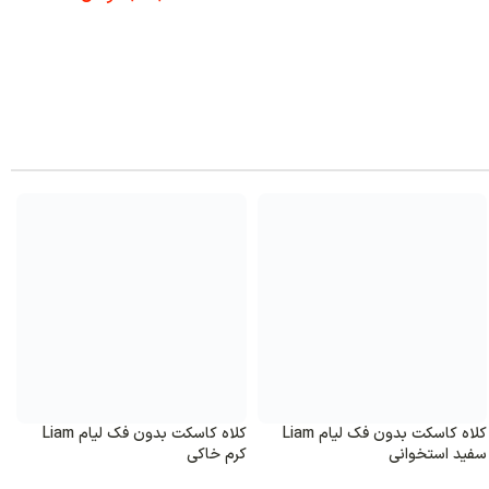
کلاه کاسکت بدون فک لیام Liam
کلاه کاسکت بدون فک لیام Liam
سفید استخوانی
کرم خاکی
س