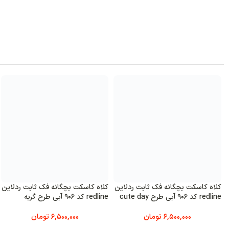
کلاه کاسکت بچگانه فک ثابت ردلاین
کلاه کاسکت بچگانه فک ثابت ردلاین
redline کد 906 آبی طرح cute day
redline کد 906 آبی طرح گربه
6,500,000
تومان
6,500,000
تومان