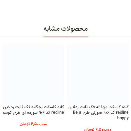
محصولات مشابه
کلاه کاسکت بچگانه فک ثابت ردلاین
کلاه کاسکت بچگانه فک ثابت ردلاین
redline کد 906 صورتی طرح Be a
redline کد 906 سورمه ای طرح کوسه
happy
6,500,000
تومان
6,500,000
تومان