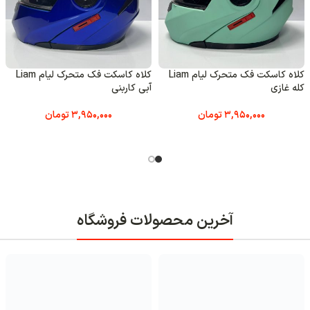
کلاه کاسکت فک متحرک لیام Liam
کلاه کاسکت فک متحرک لیام Liam
ربنی
آبی آسمانی
مشکی ب
3,950,000
تومان
3,950,000
تومان
فروشگاه