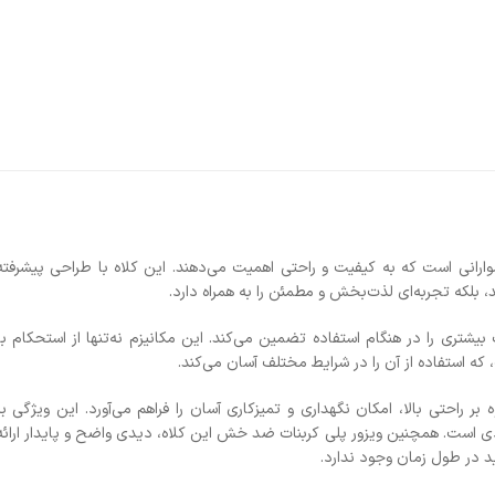
راهنمای اندازه
آخرین آپدیت: 2 ماه پیش
ارسال رایگان
رایگان ارسال می‌ش
‌دهند. این کلاه با طراحی پیشرفته و ویژگی‌های
تحویل فوری
دارد.
سفارشات قبل از ظ
مکانیزم نه‌تنها از استحکام بالایی برخوردار
از ظهر، فردای آن 
کند.
امکان تعوی
را فراهم می‌آورد. این ویژگی برای افرادی که
در صورت عدم رضا
ن کلاه، دیدی واضح و پایدار ارائه می‌دهد و در
امکان تعویض کالا