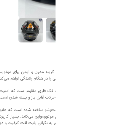
Qike یک گزینه مدرن و ایمن برای موتورسوارانی است که به کیفیت و راحتی اهمیت می
را در هنگام رانندگی فراهم می‌کند، بلکه تجربه‌ای لذت‌بخش و مطمئن را به همراه 
فک فلزی مقاوم است که امنیت بیشتری را در هنگام استفاده تضمین می‌کند. این 
رکت قابل باز و بسته شدن است، که استفاده از آن را در شرایط مختلف آسان می‌
‌وشو ساخته شده است که علاوه بر راحتی بالا، امکان نگهداری و تمیزکاری آسان 
گرم موتورسواری می‌کنند، بسیار کاربردی است. همچنین ویزور پلی کربنات ضد خش ای
 به نگرانی بابت افت کیفیت و دید در طول زمان وجود ندارد.