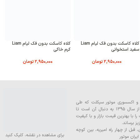
کلاه کاسکت بدون فک لیام Liam
کلاه کاسکت بدون فک لیام Liam
کی
سبز ماچایی
مشکی م
2,950,000
تومان
2,950,000
تومان
 مشاهده در نقشه، کلیک کنید