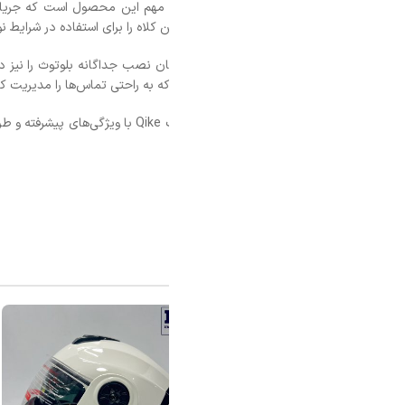
 مهم این محصول است که جریان هوای مناسبی را در داخل کلاه فراهم می‌کند 
اه را برای استفاده در شرایط نوری مختلف، مانند روزهای آفتابی یا جاده‌های 
 بر این، کلاه کاسکت کایک Qike امکان نصب جداگانه بلوتوث را نیز دارد که برای افرادی که به ارتباط
که به راحتی تماس‌ها را مدیریت کنید یا به موسیقی گوش دهید، بدون اینکه تمرکز
به‌طور کلی، کلاه کاسکت فک متحرک کایک Qike با ویژگی‌های پیشرفته و طراحی ارگونومیک خود، انتخابی 
محصولات مش