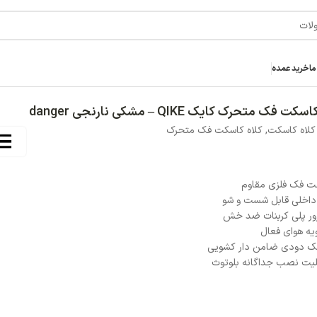
خر
اتمام موجودی
سایز
L
XL
L
افزودن ب
افزودن به علاقه مند