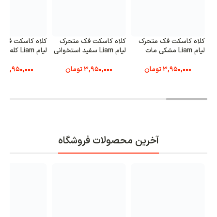
کلاه کاسکت فک متحرک
کلاه کاسکت فک متحرک
کلاه کاسکت فک 
لیام Liam مشکی مات
لیام Liam سفید استخوانی
لیام Liam کله غازی
3,950,000
تومان
3,950,000
تومان
3,950,000
ت
آخرین محصولات فروشگاه