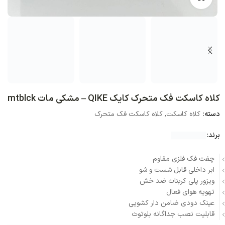
کلاه کاسکت فک متحرک کایک QIKE – مشکی مات mtblck
دسته:
کلاه کاسکت
,
کلاه کاسکت فک متحرک
برند:
چفت فک فلزی مقاوم
ابر داخلی قابل شست و شو
ویزور پلی کربنات ضد خش
تهویه هوای فعال
عینک دودی ضامن دار کشویی
قابلیت نصب جداگانه بلوتوث