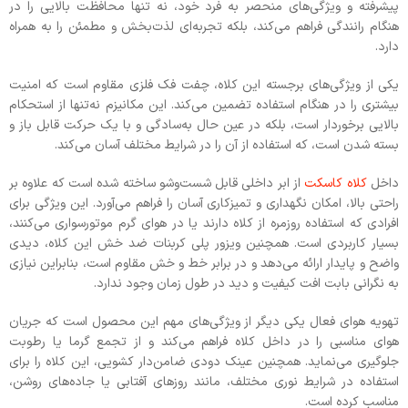
پیشرفته و ویژگی‌های منحصر به فرد خود، نه تنها محافظت بالایی را در
هنگام رانندگی فراهم می‌کند، بلکه تجربه‌ای لذت‌بخش و مطمئن را به همراه
دارد.
یکی از ویژگی‌های برجسته این کلاه، چفت فک فلزی مقاوم است که امنیت
بیشتری را در هنگام استفاده تضمین می‌کند. این مکانیزم نه‌تنها از استحکام
بالایی برخوردار است، بلکه در عین حال به‌سادگی و با یک حرکت قابل باز و
بسته شدن است، که استفاده از آن را در شرایط مختلف آسان می‌کند.
داخل
کلاه کاسکت
از ابر داخلی قابل شست‌وشو ساخته شده است که علاوه بر
راحتی بالا، امکان نگهداری و تمیزکاری آسان را فراهم می‌آورد. این ویژگی برای
افرادی که استفاده روزمره از کلاه دارند یا در هوای گرم موتورسواری می‌کنند،
بسیار کاربردی است. همچنین ویزور پلی کربنات ضد خش این کلاه، دیدی
واضح و پایدار ارائه می‌دهد و در برابر خط و خش مقاوم است، بنابراین نیازی
به نگرانی بابت افت کیفیت و دید در طول زمان وجود ندارد.
تهویه هوای فعال یکی دیگر از ویژگی‌های مهم این محصول است که جریان
هوای مناسبی را در داخل کلاه فراهم می‌کند و از تجمع گرما یا رطوبت
جلوگیری می‌نماید. همچنین عینک دودی ضامن‌دار کشویی، این کلاه را برای
استفاده در شرایط نوری مختلف، مانند روزهای آفتابی یا جاده‌های روشن،
مناسب کرده است.