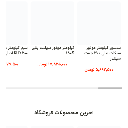
سنسور کیلومتر موتور
کیلومتر موتور سیکلت بنلی
سیم کیلومتر موت
سیکلت بنلی 300 جفت
180S
KLD 200 اصلی
سیلندر
17,825,000
تومان
977,500
تو
5,692,500
تومان
آخرین محصولات فروشگاه