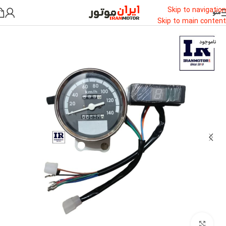
Skip to navigation
منو
خانه
/
لوازم یدکی
/
کیلومتر شمار
Skip to main content
ناموجود
بزرگنمایی تصویر