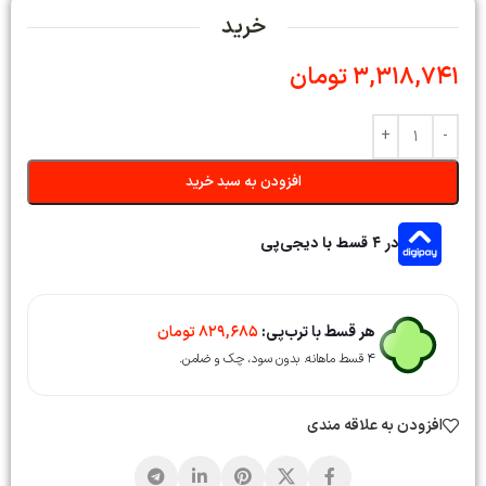
خرید
3,318,741
تومان
افزودن به سبد خرید
در ۴ قسط با دیجی‌پی
هر قسط با ترب‌پی:
829,685
تومان
۴ قسط ماهانه. بدون سود، چک و ضامن.
افزودن به علاقه مندی