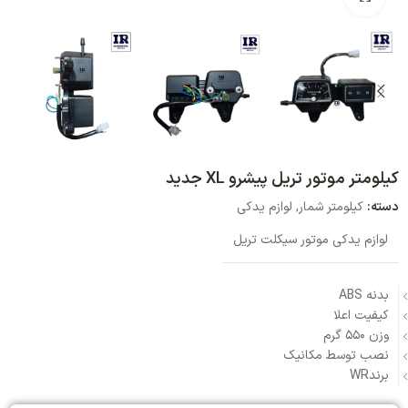
کیلومتر موتور تریل پیشرو XL جدید
دسته:
کیلومتر شمار
,
لوازم یدکی
لوازم یدکی موتور سیکلت تریل
بدنه ABS
کیفیت اعلا
وزن 550 گرم
نصب توسط مکانیک
برندWR