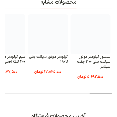
محصولات مشابه
سنسور کیلومتر موتور
کیلومتر موتور سیکلت بنلی
سیم کیلومتر موت
سیکلت بنلی 300 جفت
180S
KLD 200 اصلی
سیلندر
17,825,000
تومان
977,500
تو
5,692,500
تومان
آخرین محصولات فروشگاه