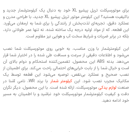
برای موتورسیکلت تریل پیشرو XL خود به دنبال یک کیلومترشمار جدید و
باکیفیت هستید؟ این کیلومتر موتور تریل پیشرو XL جدید، با طراحی مدرن و
عملکرد دقیق، تجربه‌ای لذت‌بخش از رانندگی را برای شما به ارمغان می‌آورد.
این قطعه، که از مواد اولیه درجه یک ساخته شده، نه تنها عمر طولانی دارد،
بلکه در برابر ضربات و شرایط سخت آب و هوایی نیز مقاوم است.
این کیلومترشمار با وزن مناسب، به خوبی روی موتورسیکلت شما نصب
می‌شود و اطلاعات دقیقی از سرعت و مسافت طی شده را در اختیار شما قرار
می‌دهد. بدنه ABS این محصول، تضمین‌کننده استحکام و دوام بالای آن
است و خیال شما را از بابت خرابی‌های احتمالی راحت می‌کند. برای اطمینان از
نصب صحیح و عملکرد بی‌نقص، توصیه می‌شود این قطعه توسط یک
مکانیک مجرب نصب شود. این
کیلومتر شمار
با برند WR، نامی آشنا در
صنعت
لوازم یدکی
موتورسیکلت، ارائه شده است. با این محصول، دیگر نگران
دقت و کیفیت کیلومترشمار موتورسیکلت خود نباشید و با اطمینان به مسیر
خود ادامه دهید.