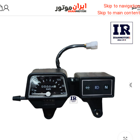
Skip to navigation
منو
خانه
/
لوازم یدکی
/
کیلومتر شمار
Skip to main content
بزرگنمایی تصویر