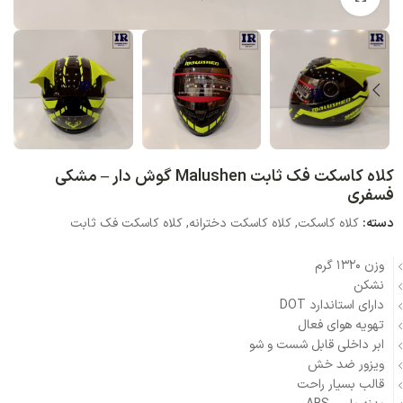
کلاه کاسکت فک ثابت Malushen گوش دار – مشکی
فسفری
دسته:
کلاه کاسکت
,
کلاه کاسکت دخترانه
,
کلاه کاسکت فک ثابت
وزن 1320 گرم
نشکن
دارای استاندارد DOT
تهویه هوای فعال
ابر داخلی قابل شست و شو
ویزور ضد خش
قالب بسیار راحت