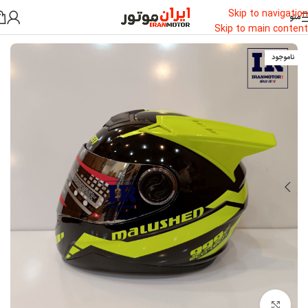
Skip to navigation
منو
خانه
/
کلاه کاسکت
/
کلاه کاسکت فک ثابت
Skip to main content
ناموجود
بزرگنمایی تصویر