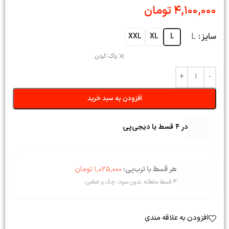
4,100,000
تومان
سایز
L
XXL
XL
L
پاک کردن
افزودن به سبد خرید
در ۴ قسط با دیجی‌پی
هر قسط با ترب‌پی:
1,025,000
تومان
۴ قسط ماهانه. بدون سود، چک و ضامن.
افزودن به علاقه مندی