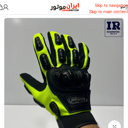
Skip to navigation
منو
خانه
/
دستکش
/
دستکش ضربگیردار
Skip to main content
بزرگنمایی تصویر