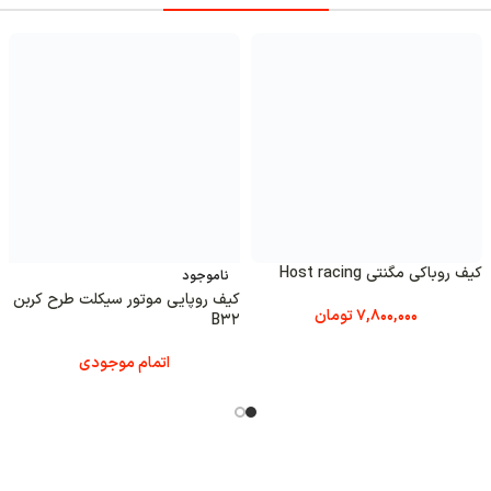
کیف‌ رو‌پایی موتور سیکلت طرح کربن
کیف رو 
جود
B34
همراه ب
و‌پایی موتور سیکلت طرح کربن
2,600,000
تومان
اتمام موجودی