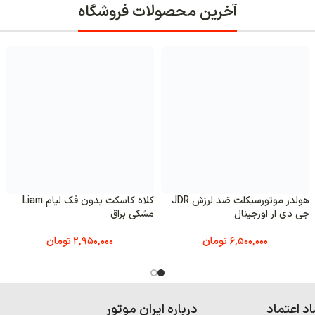
فروشگاه
کلاه کاسکت بدون فک لیام Liam
کلاه کاسکت بدون فک لیام Liam
براق
سفید استخوانی
کرم خا
2,950,000
تومان
2,950,000
تومان
وتور