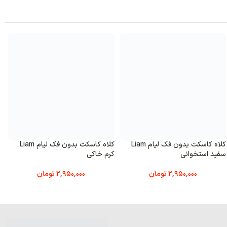
کلاه کاسکت بدون فک لیام Liam
کلاه کاسکت بدون فک لیام Liam
کی
سبز ماچایی
مشکی م
2,950,000
تومان
2,950,000
تومان