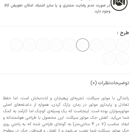
در صورت عدم رضایت مشتری و یا سایز اشتباه، امکان تعویض کالا
وجود دارد.
طرح
توضیحات
نظرات (0)
رانندگی با موتور سیکلت، تجربه‌ای پرهیجان و لذت‌بخش است، اما حفظ
تعادل و پایداری موتور در زمان پارک کردن، همواره از دغدغه‌های اصلی
موتورسواران بوده است. اینجاست که یک وسیله‌ی کوچک اما کارآمد به کمک
شما می‌آید: کفش جک موتور سیکلت. این محصول با طراحی هوشمندانه و
ابعاد مناسب (7 در 4 سانتی‌متر) به گونه‌ای طراحی شده که به راحتی روی
جک موتور سیکلت شما نصب می‌شود و از لغزش و فرورفتن جک در سطوح