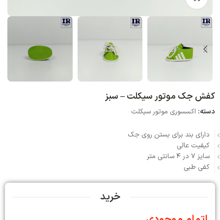
کفش جک موتور سیکلت – سبز
دسته:
اکسسوری موتور سیکلت
دارای بند برای بستن روی جک
کیفیت عالی
سایز 7 در 4 سانتی متر
کفی طبی
خرید
اتمام موجودی