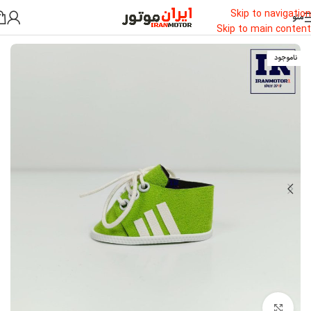
Skip to navigation
منو
خانه
/
اکسسوری موتور سیکلت
Skip to main content
ناموجود
بزرگنمایی تصویر