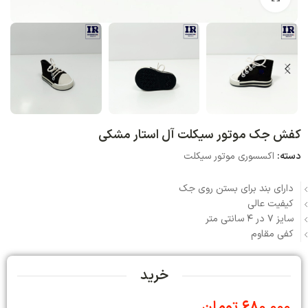
کفش جک موتور سیکلت آل استار مشکی
دسته:
اکسسوری موتور سیکلت
دارای بند برای بستن روی جک
کیفیت عالی
سایز 7 در 4 سانتی متر
کفی مقاوم
خرید
680,000
تومان