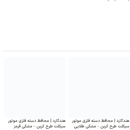
 | محافظ دسته فلزی موتور
هندگارد | محافظ دسته فلزی طلق
هندگارد
طرح کربن – مشکی قرمز
دار موتور سیکلت – مشکی طلایی
دار موت