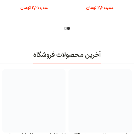
2,200,000
تومان
2,200,000
تومان
فروشگاه