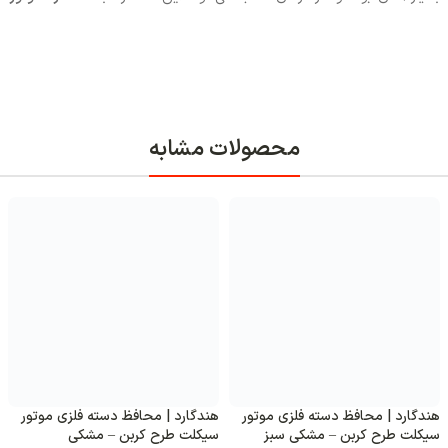
ابه
د | محافظ دسته فلزی موتور
هندگارد | محافظ دسته فلزی موتور
هندگارد
 طرح کربن – مشکی
سیکلت طرح کربن – مشکی طلایی
سیکلت 