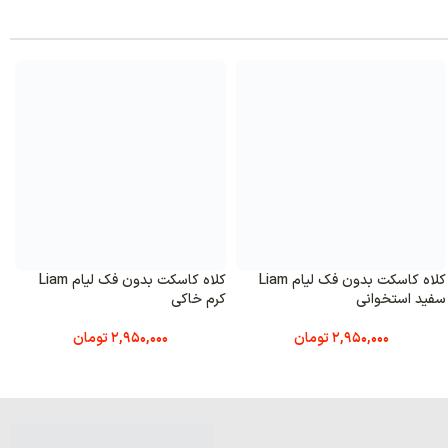
کلاه کاسکت بدون فک لیام Liam
کلاه کاسکت بدون فک لیام Liam
کی
سبز ماچایی
مشکی م
2,950,000
تومان
2,950,000
تومان