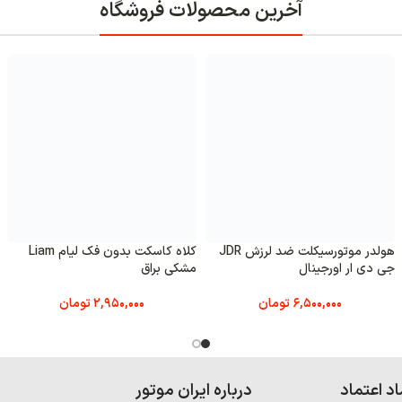
فروشگاه
کلاه کاسکت بدون فک لیام Liam
کلاه کاسکت بدون فک لیام Liam
براق
سفید استخوانی
کرم خا
2,950,000
تومان
2,950,000
تومان
وتور