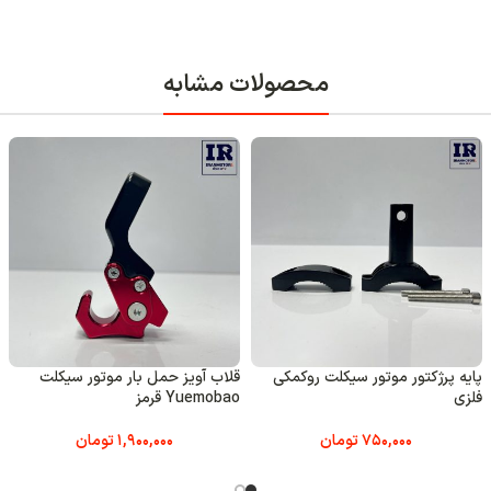
ابه
ویز حمل بار موتور سیکلت
قلاب آویز حمل بار موتور سیکلت
قلاب آو
Y قرمز
Yuemobao طلایی
uemobao
1,900,000
تومان
1,900,000
تومان