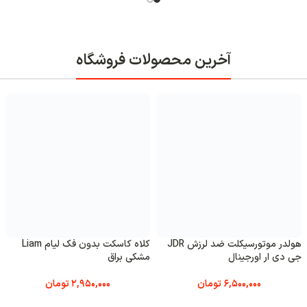
فروشگاه
کلاه کاسکت بدون فک لیام Liam
کلاه کاسکت بدون فک لیام Liam
براق
سفید استخوانی
کرم خا
2,950,000
تومان
2,950,000
تومان