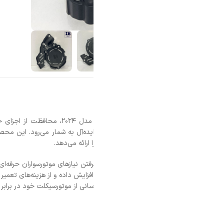
ده‌آل به شمار می‌رود. این محصول با استفاده از پلاستیک فشرده و باکیفیت ای
رائه می‌دهد.
رفتن نیازهای موتورسواران حرفه‌ای و آماتور طراحی شده است. این محصول با مقا
یش داده و از هزینه‌های تعمیر و نگهداری ناخواسته جلوگیری می‌کند. نصب آسان 
آسانی از موتورسیکلت خود در برابر آسیب‌های احتمالی محافظت کنید. به این ترت