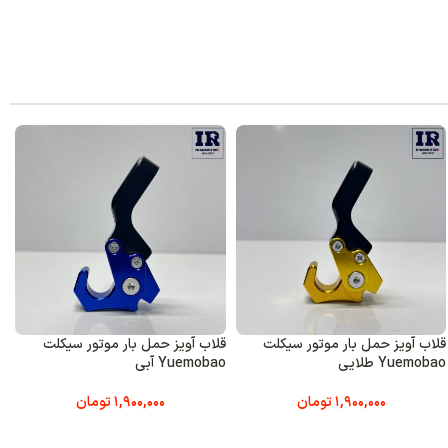
یز حمل بار موتور سیکلت
قلاب آویز حمل بار موتور سیکلت
قلاب آوی
Y آبی
Yuemobao مشکی
Yuemobao ا
1,900,000
تومان
1,900,000
تومان