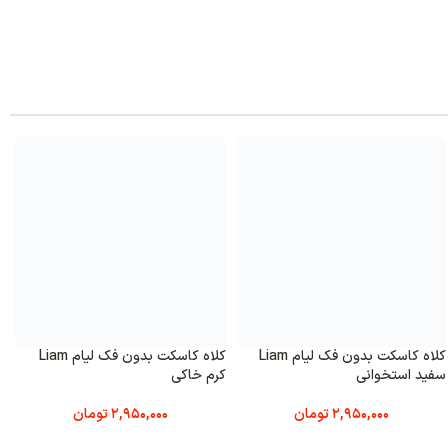
کلاه کاسکت بدون فک لیام Liam
کلاه کاسکت بدون فک لیام Liam
کی
سبز ماچایی
مشکی م
2,950,000
تومان
2,950,000
تومان