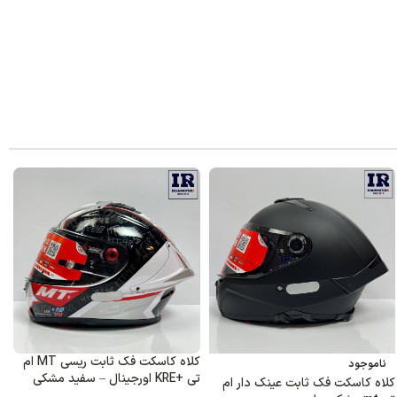
کلاه کاسکت فک ثابت ریسی MT ام
ناموجود
تی +KRE اورجینال – مشکی نارنجی
کلاه کاسکت فک ثابت ریسی MT ام