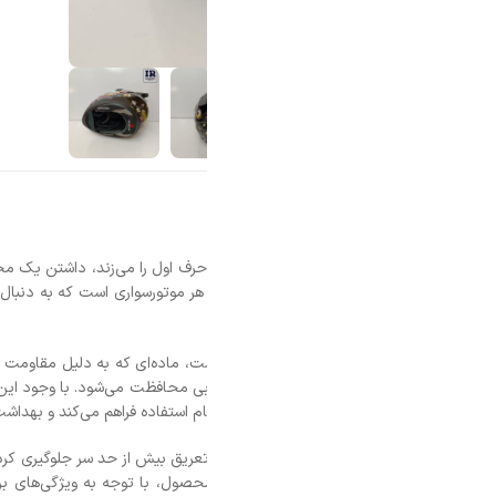
 حرف اول را می‌زند، داشتن یک محافظ سر مناسب، بیش از یک انتخاب، یک ضر
ی هر موتورسواری است که به دنبال ترکیبی از امنیت و راحتی می‌گردد. وزن منا
ی محافظت می‌شود. با وجود این سطح از ایمنی، طراحان به راحتی سر راننده نیز ت
استفاده فراهم می‌کند و بهداشت کلاه را نیز تضمین می‌کند.
 تعریق بیش از حد سر جلوگیری کرده و جریان هوا را به خوبی تنظیم می‌کند. ویزو
محصول، با توجه به ویژگی‌های برجسته‌اش، نه تنها یک وسیله ایمنی، بلکه یک