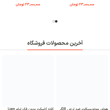
تی mt مشکی مات
23,000,000
تومان
اتمام موجودی
فروشگاه
کلاه کاسکت بدون فک لیام Liam
کلاه کاسکت بدون فک لیام Liam