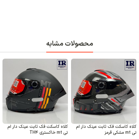
ابه
کاسکت فک ثابت عینک دار ام
ناموجود
تی +KRE اورجینال – سفید مشکی
کلاه کاسکت فک ثابت عینک دار ام