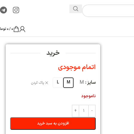
0
/
0
تومان
ید
پاک کردن
ه سبد خرید