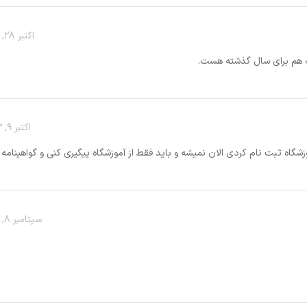
اکتبر 28, 2023 در 1:25 ب.ظ
اکتبر 9, 2023 در 10:25 ق.ظ
وزشگاه پیگیری کنی و گواهینامه بگیری
سپتامبر 8, 2023 در 2:20 ب.ظ