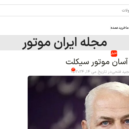
موتور
نوشته‌های تازه
۵ نکته طلایی برای ا
حرفه‌ای و ایمن
تجهیزات ضد سرقت موتو
آموزش تعویض روغن مو
راهنمای جامع خرید اگز
راهنمای سریع برای خر
آخرین محصولات