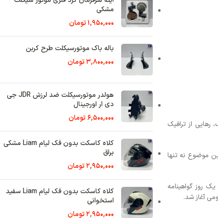
رمان گرد فلزی موتور سیکلت
1
تومان
 موتورسیکلت طرح کربن
3
تومان
هولدر موتورسیکلت ضد لرزش JDR جی
رجینال
6
تومان
کلاه کاسکت بدون فک لیام Liam مشکی
2
تومان
کلاه کاسکت بدون فک لیام Liam سفید
ی
2
تومان