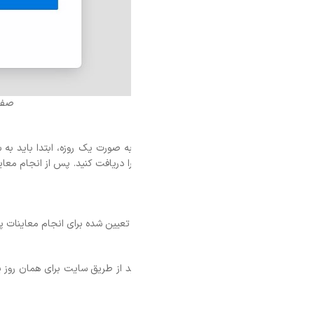
صفحه ثبت نام در سایت
به صورت یک روزه، ابتدا باید به سایت
آموزشگاه اینترنتی ایرانیان
مراجعه کنید. 
ا دریافت کنید. پس از انجام معاینات پزشکی و تایید سلامتی، مراحل بعدی برای 
 تعیین شده برای انجام معاینات پزشکی حاضر شوید. در صورت قبولی در معاینات،
 از طریق سایت برای همان روز یا روزهای دیگر نوبت آزمون آیین‌نامه رانندگی رز