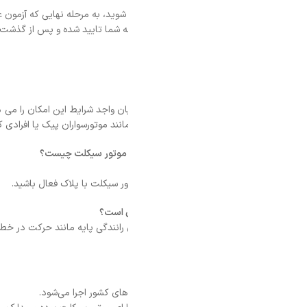
شوید، به مرحله نهایی که آزمون عملی رانندگی مرحله دوم است، راه پیدا خواهید 
ت 15 تا 20 روز، به آدرس ثبت نامی شما ارسال خواهد شد.
ن واجد شرایط این امکان را می دهد که در یک روز گواهینامه موتور سیکلت خود ر
 مانند موتورسواران پیک یا افرادی که قصد مسافرت دارند، مفید است.
زه موتور سیکلت چیست؟
ور سیکلت با پلاک فعال باشید.
ی است؟
انندگی پایه مانند حرکت در خط مستقیم، دور زدن، ترمز کردن و عبور از تقاطع 
ای کشور اجرا می‌شود.